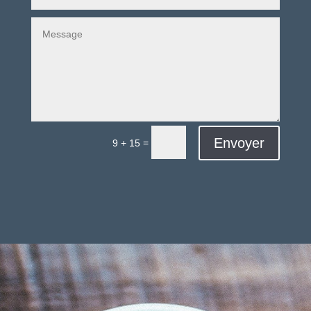
Envoyer
=
9 + 15