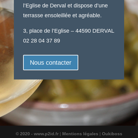
l’Eglise de Derval et dispose d’une
terrasse ensoleillée et agréable.
3, place de l’Eglise – 44590 DERVAL
02 28 04 37 89
Nous contacter
© 2020 - www.p2id.fr
|
Mentions légales
|
Oukiboss